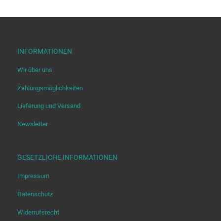
INFORMATIONEN
Wir über uns
Zahlungsmöglichkeiten
Lieferung und Versand
Newsletter
GESETZLICHE INFORMATIONEN
Impressum
Datenschutz
Widerrufsrecht