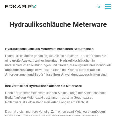
All
Ka
Hydraulikschläuche Meterware
Hydraulikschläuche als Meterware nach Ihren Bedürfnissen
Hydraulikschläuche genau so, wie Sie sie brauchen - bei uns finden Sie
eine
große Auswahl an hochwertigen Hydraulikschläuchen
in
unterschiedlichen Ausführungen und Größen, die aufgrund ihrer
individuell
anpassbaren Länge
im wahrsten Sinne des Wortes
perfekt auf die
Anforderungen und Bedürfnisse Ihrer Anwendung zugeschnitten
sind.
Ihre Vorteile bei Hydraulikschläuchen als Meterware
Denn bei unserer Meterware können Sie die Länge der Schläuche nach
Bedarf auf den Meter exakt bestimmen - ganz im Gegensatz zu
Rollenware, die oft in standardisierten Längen erhältlich ist.
Das hat gleich mehrere Vorteile. Zum einen spart Meterware
unnötigen