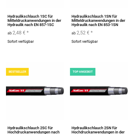
Hydraulikschlauch 1SC für
Hydraulikschlauch 1SN für
Mitteldruckanwendungen in der
Mitteldruckanwendungen in der
Hydraulik nach EN 857-1SC
Hydraulik nach EN 853-1SN
2,48 €
*
2,52 €
*
ab
ab
Sofort verfügbar
Sofort verfügbar
BESTSELLER
TOP ANGEBOT
Hydraulikschlauch 2SC für
Hydraulikschlauch 2SN für
Hochdruckanwendungen nach
Hochdruckanwendungen in der