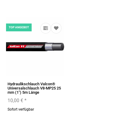
TOP ANGEBOT
Hydraulikschlauch Valcon®
Universalschlauch V8-MP25 25
mm (1") 5m Länge
10,00 €
*
Sofort verfügbar