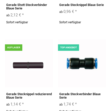
Gerade Shott Steckverbinder
Gerade Stecknippel Blaue Serie
Blaue Serie
0,96 €
*
ab
2,12 €
*
ab
Sofort verfügbar
Sofort verfügbar
AUF LAGER
TOP ANGEBOT
Gerade Stecknippel reduzierend
Gerade Steckverbinder Blaue
Blaue Serie
Serie
1,14 €
*
1,74 €
*
ab
ab