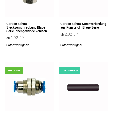
Gerade Schott
Gerade Schott-Steckverbindung
Steckverschraubung Blaue
aus Kunststoff Blaue Serie
Serie Innengewinde konisch
2,02 €
*
ab
1,92 €
*
ab
Sofort verfügbar
Sofort verfügbar
AUF LAGER
TOP ANGEBOT