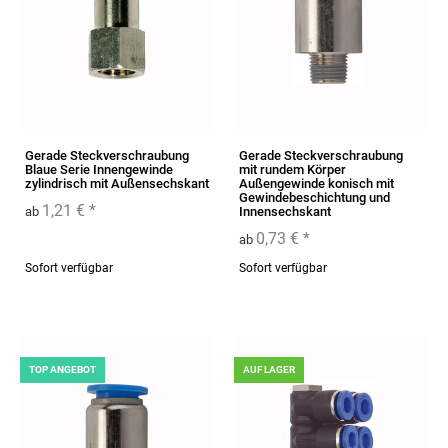
Gerade Steckverschraubung
Gerade Steckverschraubung
Blaue Serie Innengewinde
mit rundem Körper
zylindrisch mit Außensechskant
Außengewinde konisch mit
Gewindebeschichtung und
1,21 €
*
ab
Innensechskant
0,73 €
*
ab
Sofort verfügbar
Sofort verfügbar
TOP ANGEBOT
AUF LAGER