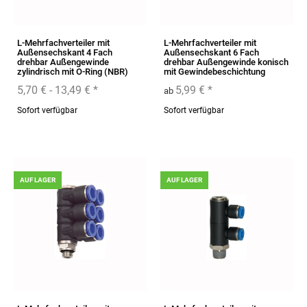
L-Mehrfachverteiler mit
L-Mehrfachverteiler mit
Außensechskant 4 Fach
Außensechskant 6 Fach
drehbar Außengewinde
drehbar Außengewinde konisch
zylindrisch mit O-Ring (NBR)
mit Gewindebeschichtung
5,70 € -
13,49 €
*
5,99 €
*
ab
Sofort verfügbar
Sofort verfügbar
AUF LAGER
AUF LAGER