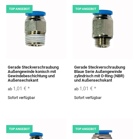
TOP ANGEBOT
TOP ANGEBOT
Gerade Steckverschraubung
Gerade Steckverschraubung
Außengewinde konisch mit
Blaue Serie Außengewinde
Gewindebeschichtung und
zylindrisch mit O-Ring (NBR)
Außensechskant
und Außensechskant
1,01 €
*
1,01 €
*
ab
ab
Sofort verfügbar
Sofort verfügbar
TOP ANGEBOT
TOP ANGEBOT