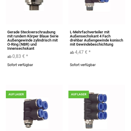
Gerade Steckverschraubung
L-Mehrfachverteiler mit
mit rundem Körper Blaue Serie
Außensechskant 4 Fach
Außengewinde zylindrisch mit
drehbar Außengewinde konisch
O-Ring (NBR) und
mit Gewindebeschichtung
Innensechskant
4,47 €
*
ab
0,83 €
*
ab
Sofort verfügbar
Sofort verfügbar
AUF LAGER
AUF LAGER