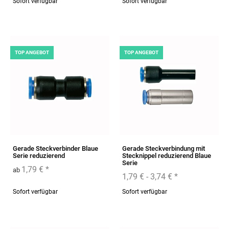
Sofort verfügbar
Sofort verfügbar
TOP ANGEBOT
TOP ANGEBOT
Gerade Steckverbinder Blaue
Gerade Steckverbindung mit
Serie reduzierend
Stecknippel reduzierend Blaue
Serie
1,79 €
*
ab
1,79 € -
3,74 €
*
Sofort verfügbar
Sofort verfügbar