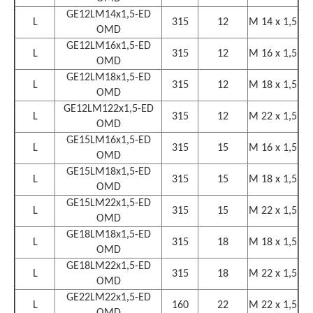
GE12LM14x1,5-ED
L
315
12
M 14 x 1,5
OMD
GE12LM16x1,5-ED
L
315
12
M 16 x 1,5
OMD
GE12LM18x1,5-ED
L
315
12
M 18 x 1,5
OMD
GE12LM122x1,5-ED
L
315
12
M 22 x 1,5
OMD
GE15LM16x1,5-ED
L
315
15
M 16 x 1,5
OMD
GE15LM18x1,5-ED
L
315
15
M 18 x 1,5
OMD
GE15LM22x1,5-ED
L
315
15
M 22 x 1,5
OMD
GE18LM18x1,5-ED
L
315
18
M 18 x 1,5
OMD
GE18LM22x1,5-ED
L
315
18
M 22 x 1,5
OMD
GE22LM22x1,5-ED
L
160
22
M 22 x 1,5