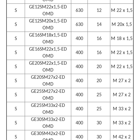
OMD
GE12SM22x1,5-ED
S
630
12
M 22 x 1,5
OMD
GE12SM20x1,5-ED
S
630
14
M 20x 1,5
OMD
GE16SM18x1,5-ED
S
400
16
M 18 x 1,5
OMD
GE16SM22x1,5-ED
S
400
16
M 22 x 1,5
OMD
GE20SM22x1,5-ED
S
400
20
M 22 x 1,5
OMD
GE20SM27x2-ED
S
400
20
M 27 x 2
OMD
GE25SM27x2-ED
S
400
25
M 27 x 2
OMD
GE25SM33x2-ED
S
400
25
M 33 x 2
OMD
GE30SM33x2-ED
S
400
30
M 33 x 2
OMD
GE30SM42x2-ED
S
400
30
M 42 x 2