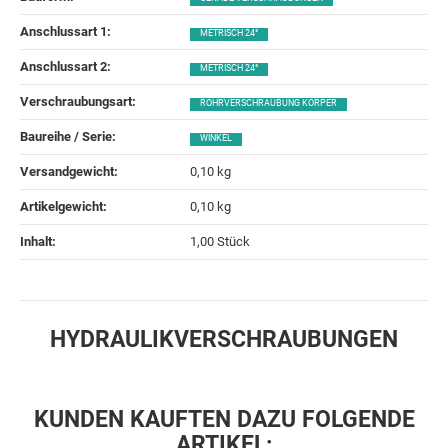
Anschlussart 1‍:
METRISCH 24°
Anschlussart 2‍:
METRISCH 24°
Verschraubungsart‍:
ROHRVERSCHRAUBUNG KÖRPER
Baureihe / Serie‍:
WINKEL
Versandgewicht‍:
0,10 kg
Artikelgewicht‍:
0,10
kg
Inhalt‍:
1,00 Stück
HYDRAULIKVERSCHRAUBUNGEN
KUNDEN KAUFTEN DAZU FOLGENDE
ARTIKEL: