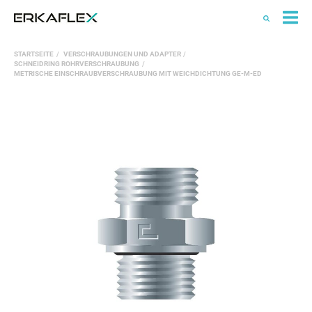
All
STARTSEITE
VERSCHRAUBUNGEN UND ADAPTER
Ka
SCHNEIDRING ROHRVERSCHRAUBUNG
METRISCHE EINSCHRAUBVERSCHRAUBUNG MIT WEICHDICHTUNG GE-M-ED