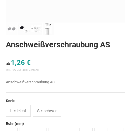
Anschweißverschraubung AS
1,26 €
ab
inkl. 19% USt. , zzgl.
Versand
Anschweißverschraubung AS
Serie
L = leicht
S = schwer
Rohr (mm)