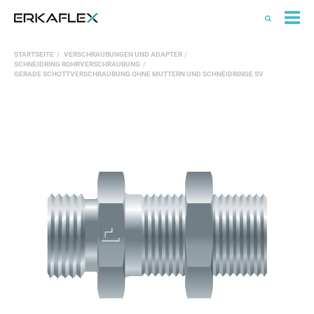
All
STARTSEITE
VERSCHRAUBUNGEN UND ADAPTER
Ka
SCHNEIDRING ROHRVERSCHRAUBUNG
GERADE SCHOTTVERSCHRAUBUNG OHNE MUTTERN UND SCHNEIDRINGE SV