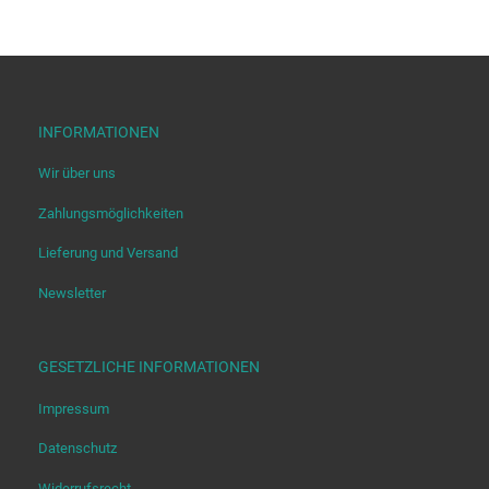
INFORMATIONEN
Wir über uns
Zahlungsmöglichkeiten
Lieferung und Versand
Newsletter
GESETZLICHE INFORMATIONEN
Impressum
Datenschutz
Widerrufsrecht