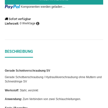
Loading...
Komponenten werden geladen ...
Sofort verfügbar
0 Werktage
Lieferzeit:
BESCHREIBUNG
Gerade Schottverschraubung SV
Gerade Schottverschraubung / Hydraulikverschraubung ohne Muttern und
Schneidringe SV
Werkstoff
: Stahl, verzinkt
Anwendung:
Zum Verbinden von zwei Schlauchleitungen.
Serie / Baureihe: