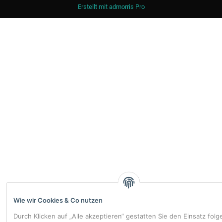
Erstellt mit
admorris Pro
Wie wir Cookies & Co nutzen
Durch Klicken auf „Alle akzeptieren“ gestatten Sie den Einsatz fol