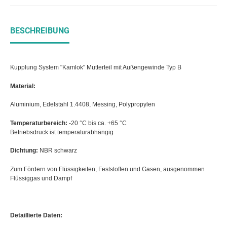
BESCHREIBUNG
Kupplung System "Kamlok" Mutterteil mit Außengewinde Typ B
Material:
Aluminium, Edelstahl 1.4408, Messing, Polypropylen
Temperaturbereich:
-20 °C bis ca. +65 °C
Betriebsdruck ist temperaturabhängig
Dichtung:
NBR schwarz
Zum Fördern von Flüssigkeiten, Feststoffen und Gasen, ausgenommen
Flüssiggas und Dampf
Detaillierte Daten: