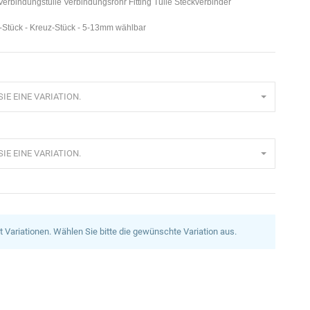
erbindungstülle Verbindungsrohr Fitting Tülle Steckverbinder
Y-Stück - Kreuz-Stück - 5-13mm wählbar
IE EINE VARIATION.
IE EINE VARIATION.
at Variationen. Wählen Sie bitte die gewünschte Variation aus.