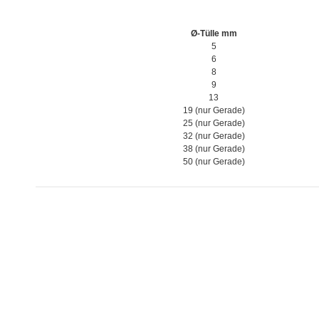
Ø-Tülle
mm
5
6
8
9
13
19 (nur Gerade)
25 (nur Gerade)
32 (nur Gerade)
38 (nur Gerade)
50 (nur Gerade)