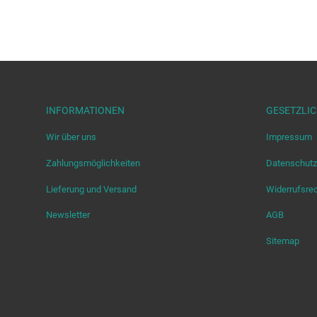
INFORMATIONEN
GESETZLI
Wir über uns
Impressum
Zahlungsmöglichkeiten
Datenschutz
Lieferung und Versand
Widerrufsre
Newsletter
AGB
Sitemap