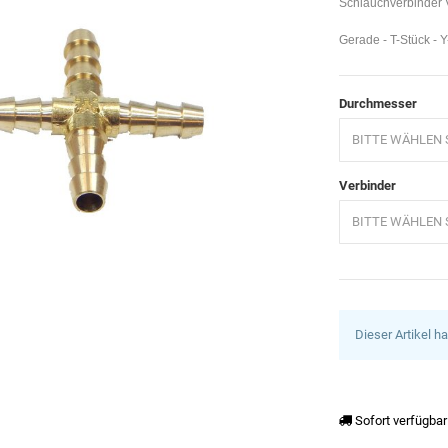
Schlauchverbinder V
Gerade - T-Stück - 
Durchmesser
BITTE WÄHLEN S
Verbinder
BITTE WÄHLEN S
Dieser Artikel h
Sofort verfügbar