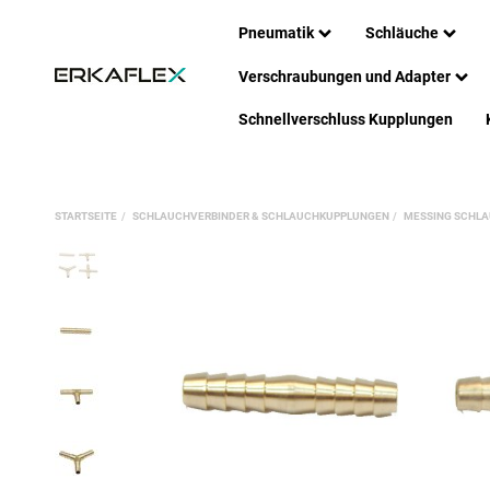
Pneumatik
Schläuche
Verschraubungen und Adapter
Schnellverschluss Kupplungen
STARTSEITE
SCHLAUCHVERBINDER & SCHLAUCHKUPPLUNGEN
MESSING SCHL