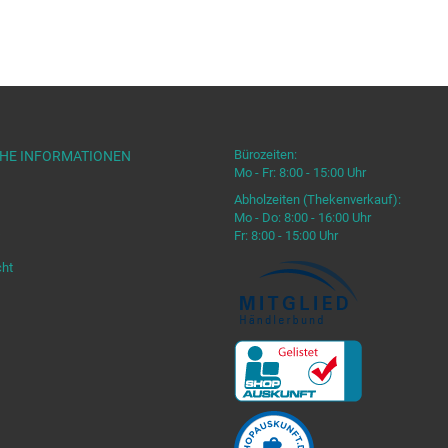
Bürozeiten:
CHE INFORMATIONEN
Mo - Fr: 8:00 - 15:00 Uhr
Abholzeiten (Thekenverkauf):
Mo - Do: 8:00 - 16:00 Uhr
Fr: 8:00 - 15:00 Uhr
cht