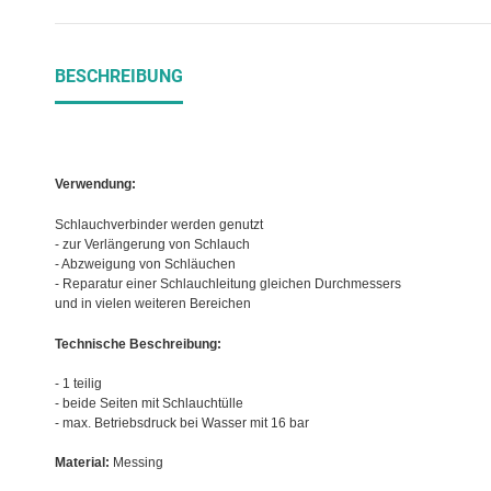
BESCHREIBUNG
Verwendung:
Schlauchverbinder werden genutzt
- zur Verlängerung von Schlauch
- Abzweigung von Schläuchen
- Reparatur einer Schlauchleitung gleichen Durchmessers
und in vielen weiteren Bereichen
Technische Beschreibung:
- 1 teilig
- beide Seiten mit Schlauchtülle
- max. Betriebsdruck bei Wasser mit 16 bar
Material:
Messing