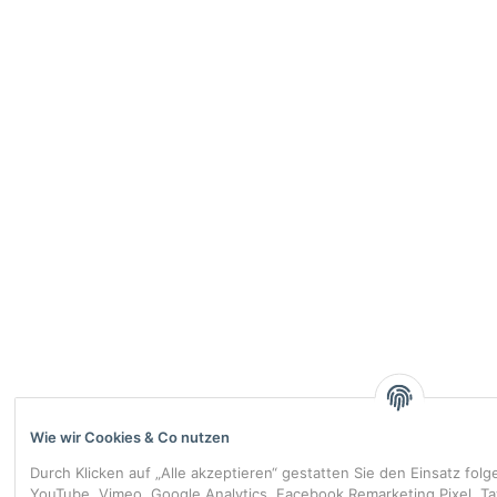
Wie wir Cookies & Co nutzen
Durch Klicken auf „Alle akzeptieren“ gestatten Sie den Einsatz fol
YouTube, Vimeo, Google Analytics, Facebook Remarketing Pixel, T