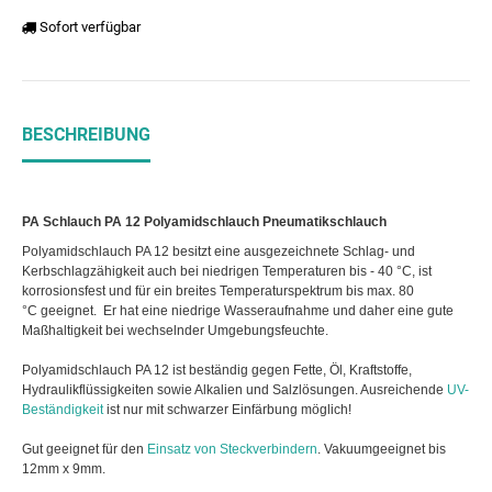
Sofort verfügbar
BESCHREIBUNG
PA Schlauch PA 12 Polyamidschlauch Pneumatikschlauch
Polyamidschlauch PA 12 besitzt eine ausgezeichnete Schlag- und
Kerbschlagzähigkeit auch bei niedrigen Temperaturen bis - 40 °C, ist
korrosionsfest und für ein breites Temperaturspektrum bis max. 80
°C geeignet. Er hat eine niedrige Wasseraufnahme und daher eine gute
Maßhaltigkeit bei wechselnder Umgebungsfeuchte.
Polyamidschlauch PA 12 ist beständig gegen Fette, Öl, Kraftstoffe,
Hydraulikflüssigkeiten sowie Alkalien und Salzlösungen. Ausreichende
UV-
Beständigkeit
ist nur mit schwarzer Einfärbung möglich!
Gut geeignet für den
Einsatz von Steckverbindern
. Vakuumgeeignet bis
12mm x 9mm.