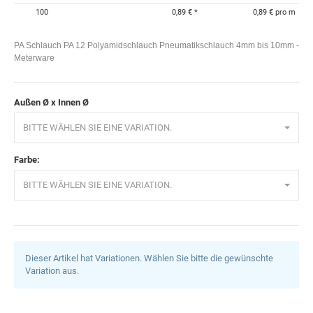
100
0,89 €
*
0,89 € pro m
PA Schlauch PA 12 Polyamidschlauch Pneumatikschlauch 4mm bis 10mm -
Meterware
Außen Ø x Innen Ø
BITTE WÄHLEN SIE EINE VARIATION.
Farbe:
BITTE WÄHLEN SIE EINE VARIATION.
Dieser Artikel hat Variationen. Wählen Sie bitte die gewünschte
Variation aus.