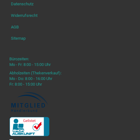
Datenschutz
Widerrufsrecht
AGB
Sitemap
Bürozeiten:
Mo - Fr: 8:00 - 15:00 Uhr
Abholzeiten (Thekenverkauf):
Mo - Do: 8:00 - 16:00 Uhr
Fr: 8:00 - 15:00 Uhr