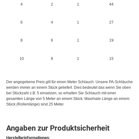
4
2
1
44
6
4
1
27
8
6
1
19
10
8
1
15
Der angegebene Preis gilt für einen Meter Schlauch. Unsere PA-Schläuche
werden immer an einem Stück geliefert. Dies bedeutet das wenn Sie oben
bei Stückzahl z.B. 5 einsetzen, so erhalten Sie Schlauch mit einer
gesamten Länge von 5 Meter an einem Stück. Maximale Länge an einem
Stück (Rollenlänge) sind 25 Meter.
Angaben zur Produktsicherheit
Herstellerinformationen: