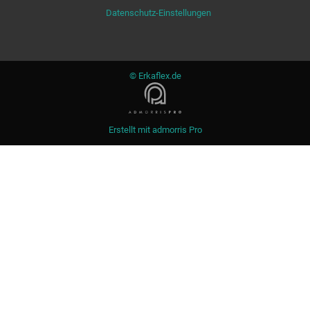
Datenschutz-Einstellungen
© Erkaflex.de
Erstellt mit
admorris Pro