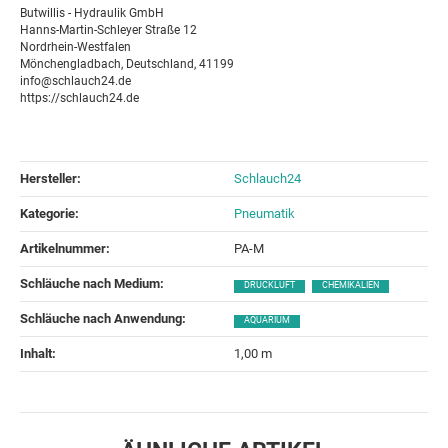
Butwillis - Hydraulik GmbH
Hanns-Martin-Schleyer Straße 12
Nordrhein-Westfalen
Mönchengladbach, Deutschland, 41199
info@schlauch24.de
https://schlauch24.de
Hersteller:
Schlauch24
Kategorie:
Pneumatik
Artikelnummer:
PA-M
Schläuche nach Medium‍:
DRUCKLUFT
CHEMIKALIEN
Schläuche nach Anwendung‍:
AQUARIUM
Inhalt‍:
1,00 m