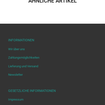
ÄHNLICHE ARTIKEL
INFORMATIONEN
Wir über uns
Zahlungsmöglichkeiten
Lieferung und Versand
Newsletter
GESETZLICHE INFORMATIONEN
Impressum