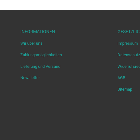
INFORMATIONEN
GESETZLI
Wir über uns
Impressum
Zahlungsmöglichkeiten
Datenschutz
Lieferung und Versand
Widerrufsre
Newsletter
AGB
Sitemap