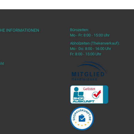
Bürozeiten:
CHE INFORMATIONEN
Mo - Fr: 8:00 - 15:00 Uhr
Abholzeiten (Thekenverkauf):
Mo - Do: 8:00 - 16:00 Uhr
Fr: 8:00 - 15:00 Uhr
cht