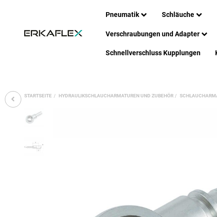
Pneumatik
Schläuche
Verschraubungen und Adapter
Schnellverschluss Kupplungen
STARTSEITE
HYDRAULIKSCHLAUCHARMATUREN UND ZUBEHÖR
SCHLAUCHARM