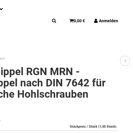
0,00 €
Anmelden
BEN
ippel RGN MRN -
ppel nach DIN 7642 für
che Hohlschrauben
d
Stückpreis / Stück (1,00 Stück)