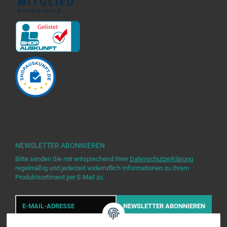
NEWSLETTER
ABONNIEREN
Bitte senden Sie mir entsprechend Ihrer
Datenschutzerklärung
regelmäßig und jederzeit widerruflich Informationen zu Ihrem
Produktsortiment per E-Mail zu.
E-
Mail-
NEWSLETTER
ABONNIEREN
Adresse