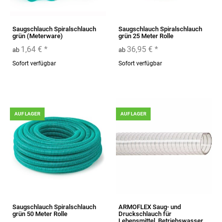
Saugschlauch Spiralschlauch
Saugschlauch Spiralschlauch
grün (Meterware)
grün 25 Meter Rolle
1,64 €
*
36,95 €
*
ab
ab
Sofort verfügbar
Sofort verfügbar
AUF LAGER
AUF LAGER
Saugschlauch Spiralschlauch
ARMOFLEX Saug- und
grün 50 Meter Rolle
Druckschlauch für
Lebensmittel, Betriebswasser,