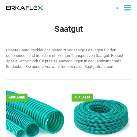
All
Ka
Saatgut
Unsere Saatgutschläuche bieten zuverlässige Lösungen für den
schonenden und trotzdem effizienten Transport von Saatgut. Robust
speziell entwickelt für präzise Anwendungen in der Landwirtschaft.
Entdecken Sie unsere Auswahl für optimalen Saatguttransport.
AUF LAGER
AUF LAGER