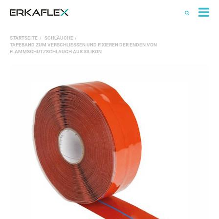
All
STARTSEITE
SCHLÄUCHE
Ka
TAPEBAND ZUM VERSCHLIESSEN UND FIXIEREN DER ENDEN VON F
LAMMSCHUTZSCHLAUCH AUS SILIKON