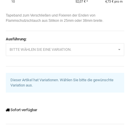
10
52,07 €
*
4,73 € pro m
Tapeband zum Verschließen und Fixieren der Enden von
Flammschutzschlauch aus Silikon in 25mm oder 38mm breite.
Ausführung:
BITTE WÄHLEN SIE EINE VARIATION.
Dieser Artikel hat Variationen. Wählen Sie bitte die gewünschte
Variation aus.
Sofort verfügbar