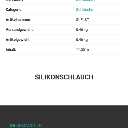
Kategorie:
Schläuche
Artikelnummer:
SI-FLST
Versandgewicht‍:
0,46 kg
Artikelgewicht‍:
0,46
kg
Inhalt‍:
11,00 m
SILIKONSCHLAUCH
INFORMATIONEN