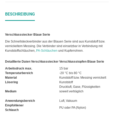
BESCHREIBUNG
Verschlussstecker Blaue Serie
Die Schnellsteckverbinder aus der Blauen Serie sind aus Kunststoff bzw.
vernickeltem Messing. Die Verbinder sind einsetzbar in Verbindung mit
Kunststoffschläuchen,
PA-Schläuchen
und Kupferrohren.
Detaillierte Daten Verschlussstecker Verschlussstopfen Blaue Serie
Arbeitsdruck max.
15 bar
Temperaturbereich
-20 °C bis 80 °C
Material
Kunststoff bzw. Messing vernickelt
Lösering
Kunststoff
Druckluft, Gase, Flüssigkeiten
Medium
soweit verträglich
Anwendungsbereich
Luft, Vakuum
Empfohlener
PU oder PA (Nylon)
Schlauch