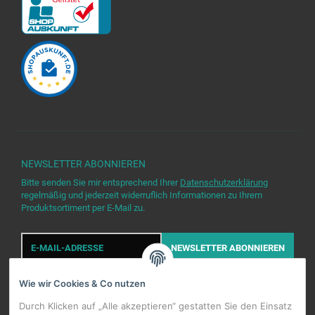
NEWSLETTER
ABONNIEREN
Bitte senden Sie mir entsprechend Ihrer
Datenschutzerklärung
regelmäßig und jederzeit widerruflich Informationen zu Ihrem
Produktsortiment per E-Mail zu.
E-
Mail-
NEWSLETTER
ABONNIEREN
Adresse
Wie wir Cookies & Co nutzen
Durch Klicken auf „Alle akzeptieren“ gestatten Sie den Einsatz