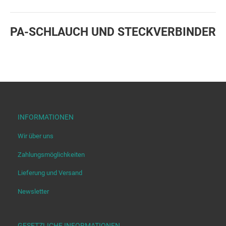
PA-SCHLAUCH UND STECKVERBINDER
INFORMATIONEN
Wir über uns
Zahlungsmöglichkeiten
Lieferung und Versand
Newsletter
GESETZLICHE INFORMATIONEN