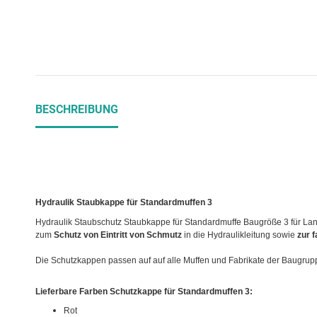
BESCHREIBUNG
Hydraulik Staubkappe für Standardmuffen 3
Hydraulik Staubschutz Staubkappe für Standardmuffe Baugröße 3 für Land
zum
Schutz von Eintritt von Schmutz
in die Hydraulikleitung sowie
zur 
Die Schutzkappen passen auf auf alle Muffen und Fabrikate der Baugrup
Lieferbare Farben Schutzkappe für Standardmuffen 3:
Rot