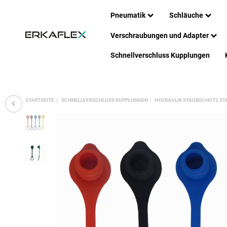
Pneumatik
Schläuche
Verschraubungen und Adapter
Schnellverschluss Kupplungen
STARTSEITE
SCHNELLVERSCHLUSS KUPPLUNGEN
HYDRAULIK STAUBSCHUTZ ST