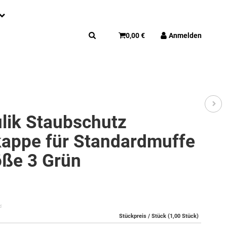
0,00 €
Anmelden
lik Staubschutz
appe für Standardmuffe
ße 3 Grün
d
Stückpreis / Stück (1,00 Stück)