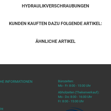
HYDRAULIKVERSCHRAUBUNGEN
KUNDEN KAUFTEN DAZU FOLGENDE ARTIKEL:
ÄHNLICHE ARTIKEL
Bürozeiten:
CHE INFORMATIONEN
Mo - Fr: 8:00 - 15:00 Uhr
Abholzeiten (Thekenverkauf):
Mo - Do: 8:00 - 16:00 Uhr
Fr: 8:00 - 15:00 Uhr
cht