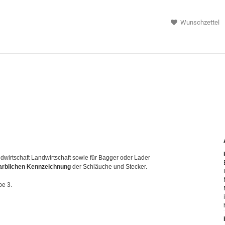
Wunschzettel
wirtschaft Landwirtschaft sowie für Bagger oder Lader
farblichen Kennzeichnung
der Schläuche und Stecker.
pe 3.