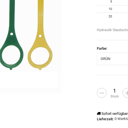
5
10
20
Hydraulik Staubsch
Farbe:
GRÜN
Stück
Sofort verfügbar
0 Werk
Lieferzeit: