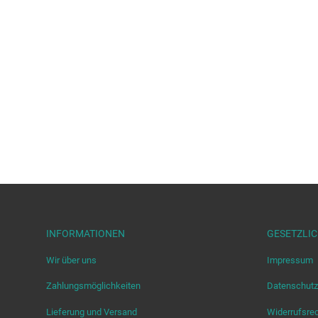
INFORMATIONEN
GESETZLI
Wir über uns
Impressum
Zahlungsmöglichkeiten
Datenschutz
Lieferung und Versand
Widerrufsre