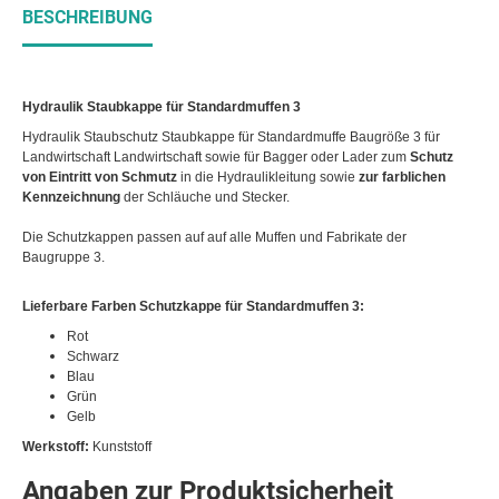
BESCHREIBUNG
Hydraulik Staubkappe für Standardmuffen 3
Hydraulik Staubschutz Staubkappe für Standardmuffe Baugröße 3 für
Landwirtschaft Landwirtschaft sowie für Bagger oder Lader zum
Schutz
von Eintritt von Schmutz
in die Hydraulikleitung sowie
zur farblichen
Kennzeichnung
der Schläuche und Stecker.
Die Schutzkappen passen auf auf alle Muffen und Fabrikate der
Baugruppe 3.
Lieferbare Farben Schutzkappe für Standardmuffen 3:
Rot
Schwarz
Blau
Grün
Gelb
Werkstoff:
Kunststoff
Angaben zur Produktsicherheit