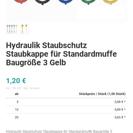
Hydraulik Staubschutz
Staubkappe für Standardmuffe
Baugröße 3 Gelb
1,20 €
inkl. 19% USt. , zzgl.
Versand
ab
Stückpreis / Stück (1,00 Stück)
5
0,98 €
*
10
0,89 €
*
20
0,65 €
*
Hydraulik Staubschutz Staubkappe für Standardmuffe Baugröße 3