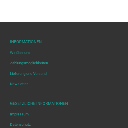
INFORMATIONEN
Wir über uns
Zahlungsmöglichkeiten
Lieferung und Versand
Newsletter
GESETZLICHE INFORMATIONEN
Impressum
Datenschutz