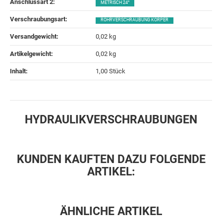
Anschlussart 2‍:
METRISCH 24°
Verschraubungsart‍:
ROHRVERSCHRAUBUNG KÖRPER
Versandgewicht‍:
0,02 kg
Artikelgewicht‍:
0,02
kg
Inhalt‍:
1,00 Stück
HYDRAULIKVERSCHRAUBUNGEN
KUNDEN KAUFTEN DAZU FOLGENDE
ARTIKEL:
ÄHNLICHE ARTIKEL