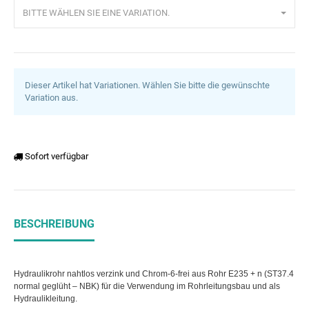
BITTE WÄHLEN SIE EINE VARIATION.
Dieser Artikel hat Variationen. Wählen Sie bitte die gewünschte
Variation aus.
Sofort verfügbar
BESCHREIBUNG
Hydraulikrohr nahtlos verzink und Chrom-6-frei aus Rohr E235 + n (ST37.4
normal geglüht – NBK) für die Verwendung im Rohrleitungsbau und als
Hydraulikleitung.