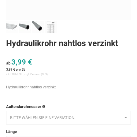
Hydraulikrohr nahtlos verzinkt
3,99 €
ab
3,99 € pro St
inkl. 19% USt. , zzgl.
Versand
(GLS)
Hydraulikrohr nahtlos verzinkt
Außendurchmesser Ø
BITTE WÄHLEN SIE EINE VARIATION.
Länge