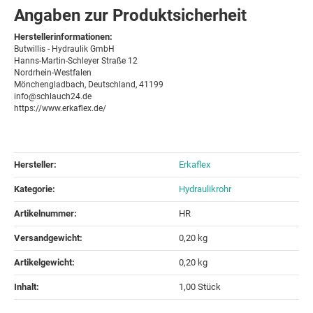
Angaben zur Produktsicherheit
Herstellerinformationen:
Butwillis - Hydraulik GmbH
Hanns-Martin-Schleyer Straße 12
Nordrhein-Westfalen
Mönchengladbach, Deutschland, 41199
info@schlauch24.de
https://www.erkaflex.de/
Hersteller:
Erkaflex
Kategorie:
Hydraulikrohr
Artikelnummer:
HR
Versandgewicht‍:
0,20 kg
Artikelgewicht‍:
0,20
kg
Inhalt‍:
1,00 Stück