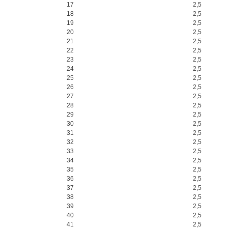
17
2,5
18
2,5
19
2,5
20
2,5
21
2,5
22
2,5
23
2,5
24
2,5
25
2,5
26
2,5
27
2,5
28
2,5
29
2,5
30
2,5
31
2,5
32
2,5
33
2,5
34
2,5
35
2,5
36
2,5
37
2,5
38
2,5
39
2,5
40
2,5
41
2,5