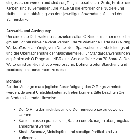
eingestochen werden und sind sorgfältig zu bearbeiten. Grate, Kratzer und
Kerben sind zu vermeiden. Die Maße für die erforderliche Nuttiefe und
Nutbreite sind abhängig von dem jeweiligen Anwendungsfall und der
Schnurstärke.
Auswahl- und Auslegung:
Um eine gute Dichtwirkung zu erzielen sollen O-Ringe mit einer möglichst
großen Schnurstärke gewählt werden. Die zu wählende Härte des O-Ring
Werkstoffes ist abhängig vom Druck, den Spaltweiten, der Abdichtungsart
und der Oberflächengüte der Maschinenteile. Für Standardanwendungen
empfehlen wir O-Ringe aus NBR eine Werkstoffhärte von 70 Shore A. Des
Weiteren ist auf die richtige Verpressung, Dehnung oder Stauchung und
Nutfüllung im Einbauraum zu achten.
Montage:
Bei der Montage muss jegliche Beschädigung des O-Rings vermieden
werden, da sonst Undichtigkeiten auftreten können. Bitte beachten Sie
außerdem folgende Hinweise:
Der O-Ring darf nicht bis an die Dehnungsgrenze aufgeweitet
werden.
Kanten müssen gratfrei sein, Radien und Schrägen übergangslos
angebracht werden.
Staub, Schmutz, Metallspäne und sonstige Partikel sind zu
entfernen.