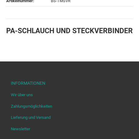
Artikelnummer:
BS-TMSVR
PA-SCHLAUCH UND STECKVERBINDER
INFORMATIONEN
Wir über uns
Zahlungsmöglichkeiten
Lieferung und Versand
Newsletter