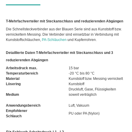
T-Mehrfachverteiler mit Steckanschluss und reduzierenden Abgängen
Die Schnellsteckverbinder aus der Blauen Serie sind aus Kunststoff bzw.
vernickeltem Messing. Die Verbinder sind einsetzbar in Verbindung mit
Kunststoffschläuchen,
PA-Schläuchen
und Kupferrohren.
Detaillierte Daten T-Mehrfachverteiler mit Steckanschluss und 3
reduzierenden Abgängen
Arbeitsdruck max.
15 bar
Temperaturbereich
-20 °C bis 80 °C
Material
Kunststoff bzw. Messing vernickelt
Lösering
Kunststoff
Druckluft, Gase, Flüssigkeiten
Medium
soweit verträglich
Anwendungsbereich
Luft, Vakuum
Empfohlener
PU oder PA (Nylon)
Schlauch