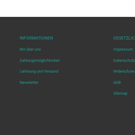
INFORMATIONEN
GESETZLI
Wir über uns
Impressum
Zahlungsmöglichkeiten
Datenschutz
Lieferung und Versand
Widerrufsre
Newsletter
AGB
Sitemap