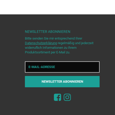
NEWSLETTER
ABONNIEREN
Bitte senden Sie mir entsprechend Ihrer
Datenschutzerklärung
regelmäßig und jederzeit
widerruflich Informationen zu Ihrem
Produktsortiment per E-Mail zu.
E-
Mail-
Adresse
NEWSLETTER
ABONNIEREN