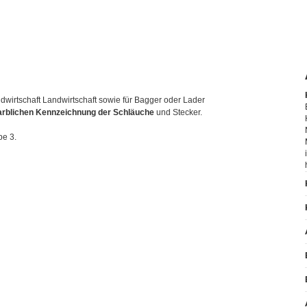
wirtschaft Landwirtschaft sowie für Bagger oder Lader
arblichen Kennzeichnung der Schläuche
und Stecker.
pe 3.