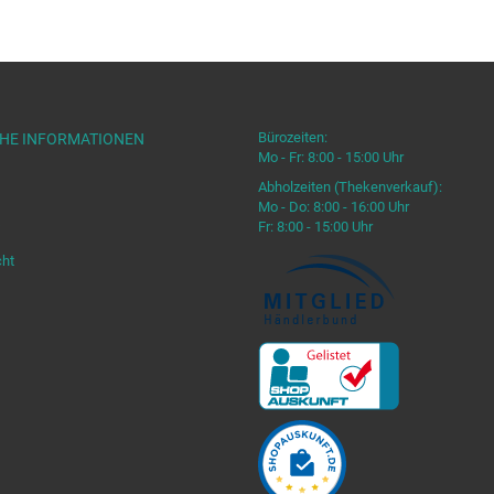
Bürozeiten:
CHE INFORMATIONEN
Mo - Fr: 8:00 - 15:00 Uhr
Abholzeiten (Thekenverkauf):
Mo - Do: 8:00 - 16:00 Uhr
Fr: 8:00 - 15:00 Uhr
cht