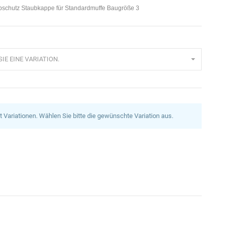
ubschutz Staubkappe für Standardmuffe Baugröße 3
IE EINE VARIATION.
at Variationen. Wählen Sie bitte die gewünschte Variation aus.