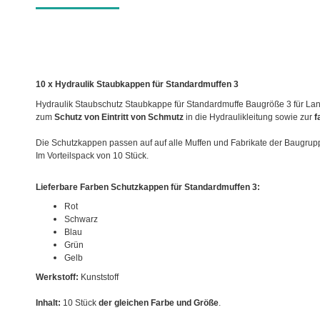
10 x Hydraulik Staubkappen für Standardmuffen 3
Hydraulik Staubschutz Staubkappe für Standardmuffe Baugröße 3 für Land
zum
Schutz von Eintritt von Schmutz
in die Hydraulikleitung sowie zur
f
Die Schutzkappen passen auf auf alle Muffen und Fabrikate der Baugrup
Im Vorteilspack von 10 Stück.
Lieferbare Farben Schutzkappen für Standardmuffen 3:
Rot
Schwarz
Blau
Grün
Gelb
Werkstoff:
Kunststoff
Inhalt:
10 Stück
der gleichen Farbe und Größe
.