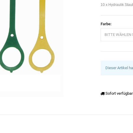
10 x Hydraulik Sta
Farbe:
BITTE WÄHLEN S
Dieser Artikel h
Sofort verfügbar