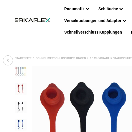
Pneumatik
Schläuche
Verschraubungen und Adapter
Schnellverschluss Kupplungen
STARTSEITE
SCHNELLVERSCHLUSS KUPPLUNGEN
10 X HYDRAULIK STAUBSCHUT