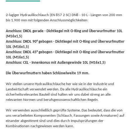
2-lagiger Hydraulikschlauch (EN 857 2 SC) DN8 - 10 L - Längen von 200 mm
bis 1.900 mm mit folgenden Anschlussmöglichkeiten:
Anschluss: DKOL gerade - Dichtkegel mit O-Ring und Überwurfmutter 10L
(M16x1,5)
Anschluss: DKOL 90° gebogen - Dichtkegel mit O-Ring und Überwurfmutter
10L (M16x1,5)
Anschluss: DKOL 45° gebogen - Dichtkegel mit O-Ring und Überwurfmutter
10L (M16x1,5)
Anschluss: CEL - Innenkonus mit Außengewinde 10L (M16x1,5)
Die Überwurfmuttern haben Schlüsselweite 19 mm.
Wir stellen unsere Hydraulikschläuche her wie sie in der Industrie und
Landwirtschaft verwendet werden. Da alle Hydraulikschläuche ein
sicherheitsrelevantes Bauteil sind halten wir uns dabei streng an alle
relevanten Normen und berufsgenossenschaftlichen Regeln.
Wir verwenden ausschließlich geprüfte Systeme. Das bedeutet, dass die von
uns verarbeiteten Komponenten (Schlauch, Fassungen sowie Armaturen) auf
einander abgestimmt sind und dies durch Impulsprüfungen der
Kombinationen nachgewiesen werden kann.