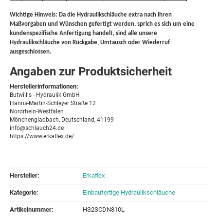
Wichtige Hinweis: Da die Hydraulikschläuche extra nach Ihren
Maßvorgaben und Wünschen gefertigt werden, sprich es sich um eine
kundenspezifische Anfertigung handelt, sind alle unsere
Hydraulikschläuche von Rückgabe, Umtausch oder Wiederruf
ausgeschlossen.
Angaben zur Produktsicherheit
Herstellerinformationen:
Butwillis - Hydraulik GmbH
Hanns-Martin-Schleyer Straße 12
Nordrhein-Westfalen
Mönchengladbach, Deutschland, 41199
info@schlauch24.de
https://www.erkaflex.de/
Hersteller:
Erkaflex
Kategorie:
Einbaufertige Hydraulikschläuche
Artikelnummer:
HS2SCDN810L