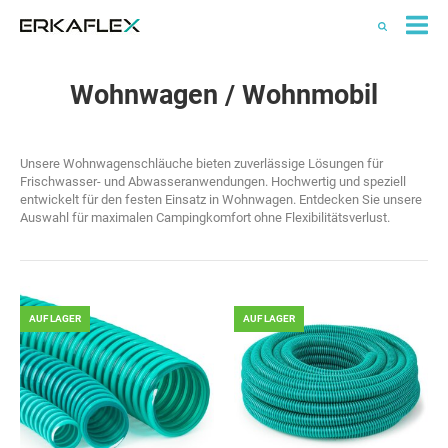
All
Ka
Wohnwagen / Wohnmobil
Unsere Wohnwagenschläuche bieten zuverlässige Lösungen für
Frischwasser- und Abwasseranwendungen. Hochwertig und speziell
entwickelt für den festen Einsatz in Wohnwagen. Entdecken Sie unsere
Auswahl für maximalen Campingkomfort ohne Flexibilitätsverlust.
AUF LAGER
AUF LAGER