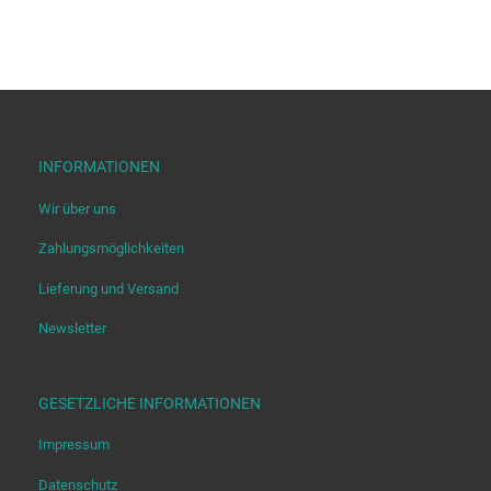
INFORMATIONEN
Wir über uns
Zahlungsmöglichkeiten
Lieferung und Versand
Newsletter
GESETZLICHE INFORMATIONEN
Impressum
Datenschutz