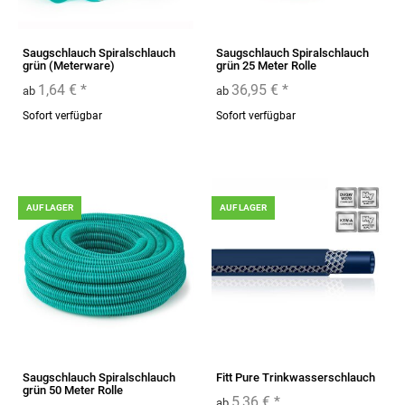
Saugschlauch Spiralschlauch
Saugschlauch Spiralschlauch
grün (Meterware)
grün 25 Meter Rolle
1,64 €
*
36,95 €
*
ab
ab
Sofort verfügbar
Sofort verfügbar
AUF LAGER
AUF LAGER
Saugschlauch Spiralschlauch
Fitt Pure Trinkwasserschlauch
grün 50 Meter Rolle
5,36 €
*
ab